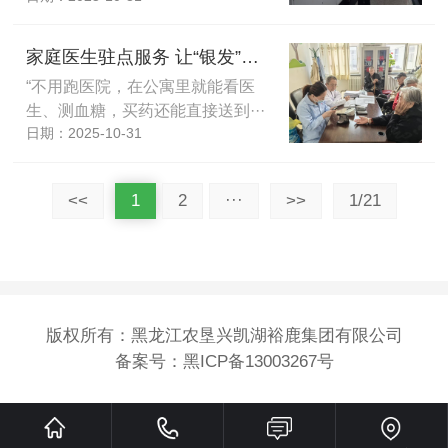
家庭医生驻点服务 让“银发”生活更有“医”靠
“不用跑医院，在公寓里就能看医
生、测血糖，买药还能直接送到···
日期：2025-10-31
<<
1
2
···
>>
1/21
版权所有：黑龙江农垦兴凯湖裕鹿集团有限公司
备案号：
黑ICP备13003267号