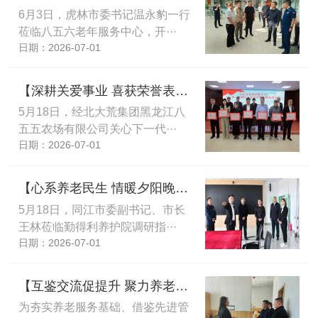
6月3日，虎林市委书记温永豹一行
莅临八五六老年服务中心，开···
日期：2026-07-01
【深耕关爱事业 喜获荣誉表彰】八五五养护院获评关心下一代工作先进集体
5月18日，经北大荒集团黑龙江八
五五农场有限公司关心下一代···
日期：2026-07-01
【心系养老民生 情暖夕阳晚年】同江市委副书记、市长王林莅临勤得利养护院调研指导养老服务工作
5月18日，同江市委副书记、市长
王林莅临勤得利养护院调研指···
日期：2026-07-01
【互鉴交流促提升 聚力养老提质效】张文广一行到八五九中心敬老院参观学习
为夯实养老服务基础、借鉴先进管