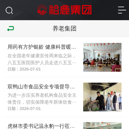
养老集团
用药有方护银龄 健康科普暖夕阳
在全国老年健康宣传周来临之际，
八五五医院医护人员走进八五五···
日期：2026-07-01
双鸭山市食品安全专项督导组莅临红兴隆老年公寓开展检查工作
为进一步压实养老机构食品安全主
体责任，切实保障老年群体饮食···
日期：2026-07-01
虎林市委书记温永豹一行莅临八五六老年服务中心检查指导工作