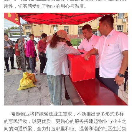
用性，切实感受到了物业的用心与温度。
裕鹿物业将持续聚焦业主需求，不断推出更多形式多样
的惠民活动，以更优质、更贴心的服务搭建起物业与业主之
间的沟通桥梁，全力打造邻里和睦、温馨和谐的社区生活氛