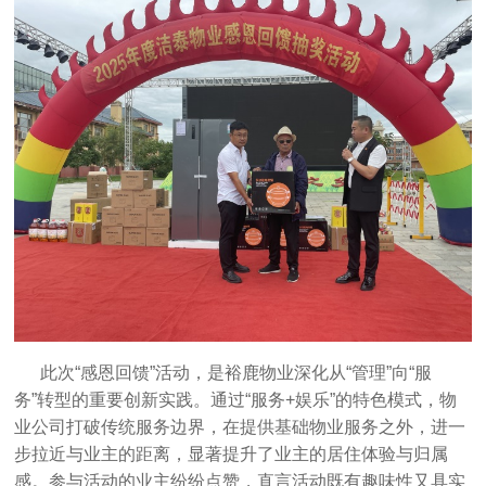
此次“感恩回馈”活动，是裕鹿物业深化从“管理”向“服
务”转型的重要创新实践。通过“服务+娱乐”的特色模式，物
业公司打破传统服务边界，在提供基础物业服务之外，进一
步拉近与业主的距离，显著提升了业主的居住体验与归属
感。参与活动的业主纷纷点赞，直言活动既有趣味性又具实