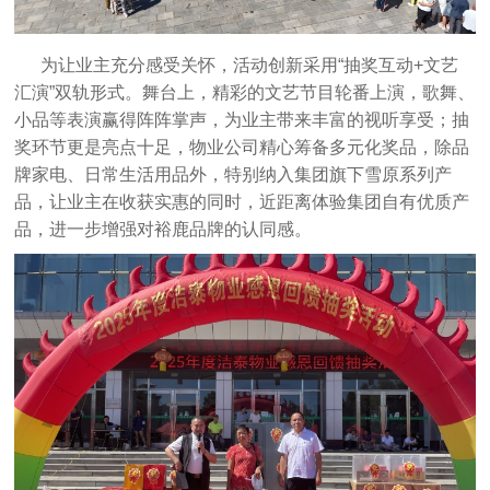
为让业主充分感受关怀，活动创新采用“抽奖互动+文艺
汇演”双轨形式。舞台上，精彩的文艺节目轮番上演，歌舞、
小品等表演赢得阵阵掌声，为业主带来丰富的视听享受；抽
奖环节更是亮点十足，物业公司精心筹备多元化奖品，除品
牌家电、日常生活用品外，特别纳入集团旗下雪原系列产
品，让业主在收获实惠的同时，近距离体验集团自有优质产
品，进一步增强对裕鹿品牌的认同感。