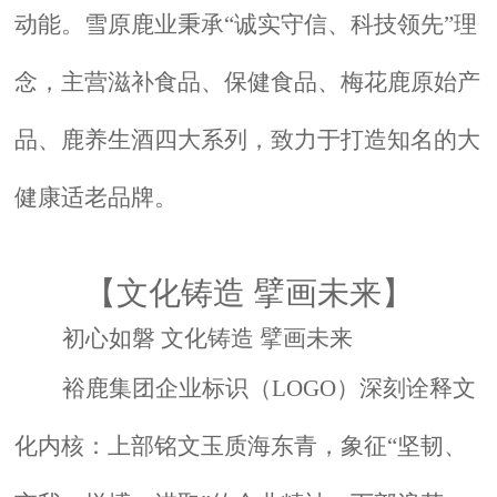
动能。雪原鹿业秉承“诚实守信、科技领先”理
念，主营滋补食品、保健食品、梅花鹿原始产
品、鹿养生酒四大系列，致力于打造知名的大
健康适老品牌。
【文化铸
造
擘画未来】
初心如磐 文化铸造 擘画未来
裕鹿集团企业标识（LOGO）深刻诠释文
化内核：上部铭文玉质海东青，象征“坚韧、