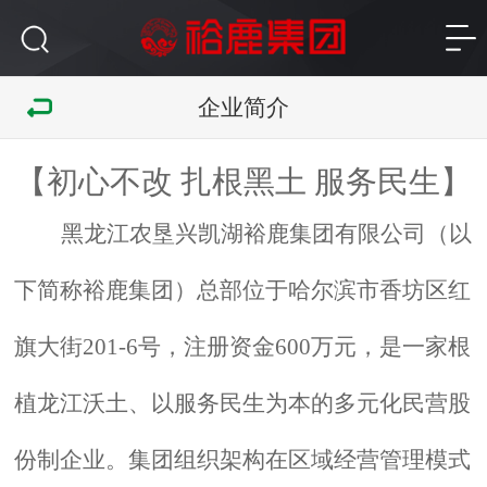
企业简介
【初心不改
扎根黑土
服务民生】
黑龙江农垦兴凯湖裕鹿集团有限公司（以
下简称裕鹿集团）总部位于哈尔滨市
香坊区红
旗大街
201-6号，
注册资金
600万
元，是一家根
植龙江沃土、以服务民生为本的多元化民营股
份制企业。集团组织架构在区域经营管理模式