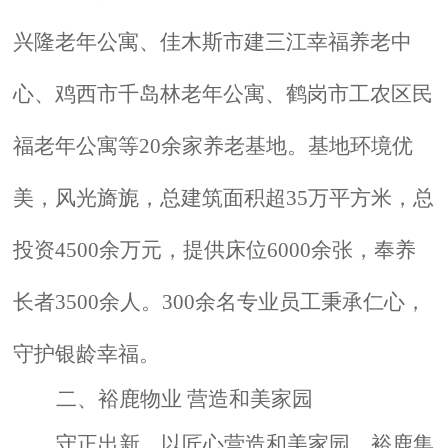
兴隆老年公寓、佳木斯市建三江幸福养老中
心、鸡西市千岛林老年公寓、鹤岗市工农区民
福老年公寓等20余家养老基地。基地环境优
美，风光旖旎，总建筑面积超35万平方米，总
投资4500余万元，提供床位6000余张，奉养
长者3500余人。300余名专业员工秉承仁心，
守护银龄幸福。
二、裕鹿物业 营造和美家园
守正出新，以匠心营造和美家园。裕鹿集